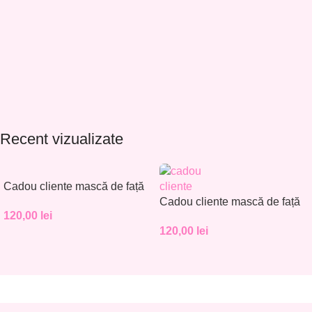
Recent vizualizate
Cadou cliente mască de față
– Set 30 buc. – CC001
Cadou cliente mască de față
120,00
lei
– Set 30 buc. – CC002
120,00
lei