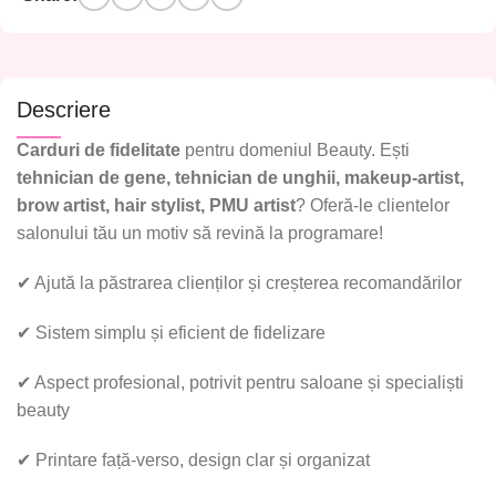
Descriere
Carduri de fidelitate
pentru domeniul Beauty. Ești
tehnician de gene, tehnician de unghii, makeup-artist,
brow artist, hair stylist, PMU artist
? Oferă-le clientelor
salonului tău un motiv să revină la programare!
✔
Ajută la păstrarea clienților și creșterea recomandărilor
✔
Sistem simplu și eficient de fidelizare
✔
Aspect profesional, potrivit pentru saloane și specialiști
beauty
✔
Printare față-verso, design clar și organizat