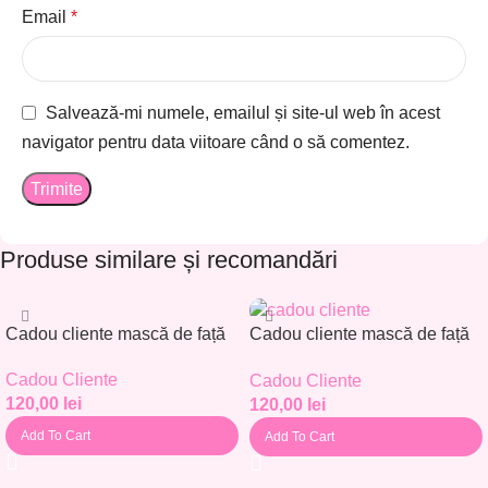
Email
*
Salvează-mi numele, emailul și site-ul web în acest
navigator pentru data viitoare când o să comentez.
Produse similare și recomandări
Cadou cliente mască de față
Cadou cliente mască de față
– Set 30 buc. – CC001
– Set 30 buc. – CC002
Cadou Cliente
Cadou Cliente
120,00
lei
120,00
lei
Add To Cart
Add To Cart