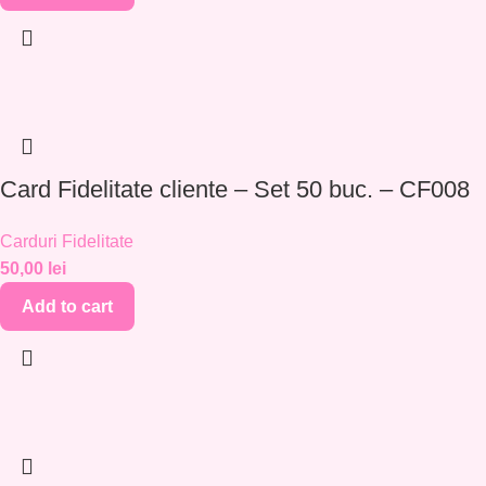
Card Fidelitate cliente – Set 50 buc. – CF008
Carduri Fidelitate
50,00
lei
Add to cart