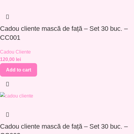
Cadou cliente mască de față – Set 30 buc. –
CC001
Cadou Cliente
120,00
lei
Add to cart
Cadou cliente mască de față – Set 30 buc. –