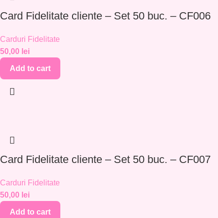
Card Fidelitate cliente – Set 50 buc. – CF006
Carduri Fidelitate
50,00
lei
Add to cart
Card Fidelitate cliente – Set 50 buc. – CF007
Carduri Fidelitate
50,00
lei
Add to cart