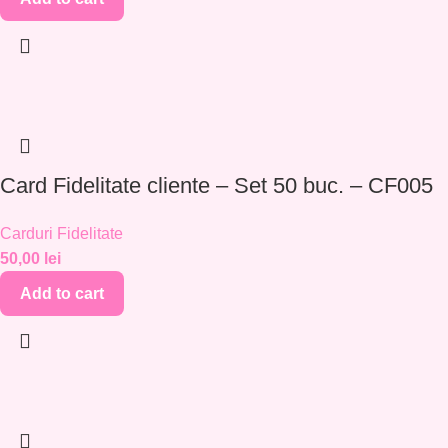
Card Fidelitate cliente – Set 50 buc. – CF005
Carduri Fidelitate
50,00
lei
Add to cart