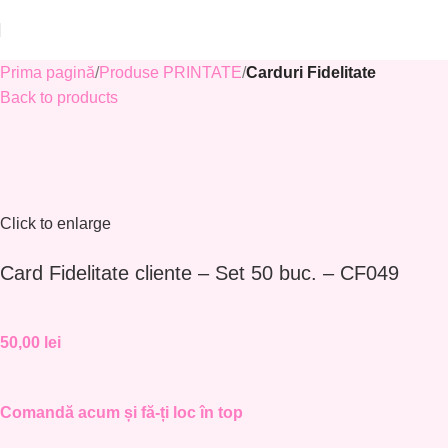
Prima pagină
Produse PRINTATE
Carduri Fidelitate
Back to products
Click to enlarge
Card Fidelitate cliente – Set 50 buc. – CF049
50,00
lei
Comandă acum și fă-ți loc în top