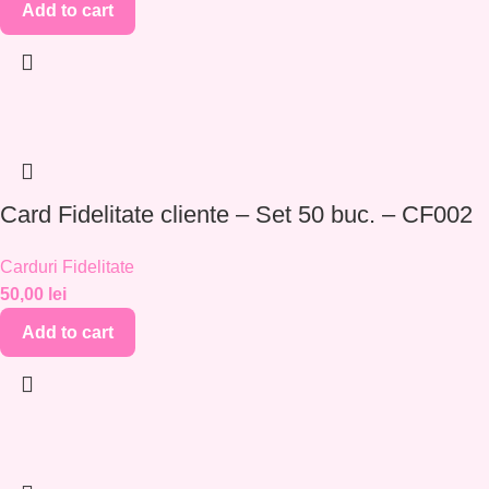
Add to cart
Card Fidelitate cliente – Set 50 buc. – CF002
Carduri Fidelitate
50,00
lei
Add to cart