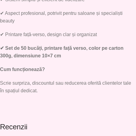
✔
Aspect profesional, potrivit pentru saloane și specialiști
beauty
✔
Printare față-verso, design clar și organizat
✔
Set de 50 bucăți, printare față verso, color pe carton
300g, dimensiune 10×7 cm
Cum funcționează?
Scrie surpriza, discountul sau reducerea oferită clientelor tale
în spațiul dedicat.
Recenzii