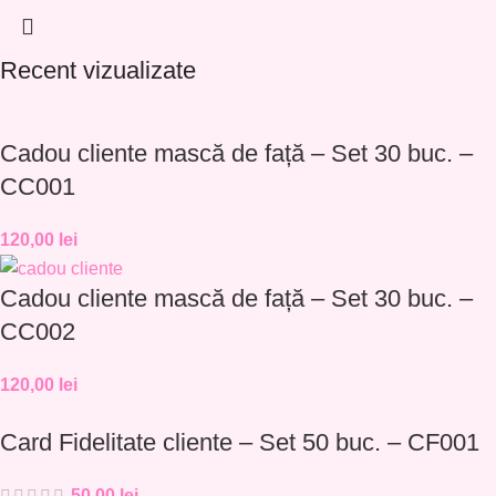
Recent vizualizate
Cadou cliente mască de față – Set 30 buc. –
CC001
120,00
lei
Cadou cliente mască de față – Set 30 buc. –
CC002
120,00
lei
Card Fidelitate cliente – Set 50 buc. – CF001
50,00
lei