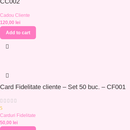
CC002
Cadou Cliente
120,00
lei
Add to cart
Card Fidelitate cliente – Set 50 buc. – CF001
5
Carduri Fidelitate
50,00
lei