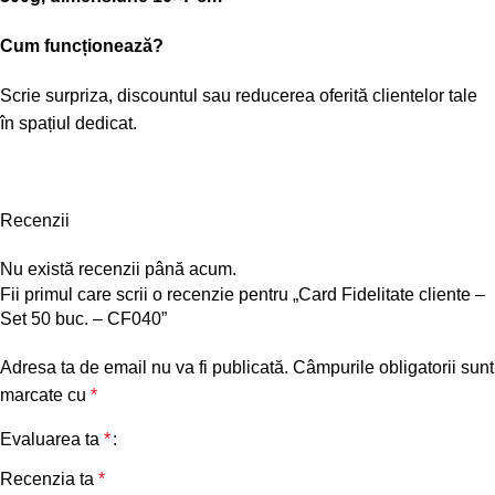
Cum funcționează?
Scrie surpriza, discountul sau reducerea oferită clientelor tale
în spațiul dedicat.
Recenzii
Nu există recenzii până acum.
Fii primul care scrii o recenzie pentru „Card Fidelitate cliente –
Set 50 buc. – CF040”
Adresa ta de email nu va fi publicată.
Câmpurile obligatorii sunt
marcate cu
*
Evaluarea ta
*
Recenzia ta
*