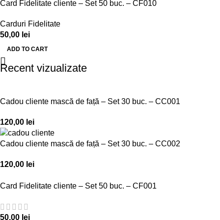
Card Fidelitate cliente – Set 50 buc. – CF010
Carduri Fidelitate
50,00
lei
ADD TO CART
Recent vizualizate
Cadou cliente mască de față – Set 30 buc. – CC001
120,00
lei
Cadou cliente mască de față – Set 30 buc. – CC002
120,00
lei
Card Fidelitate cliente – Set 50 buc. – CF001
50,00
lei