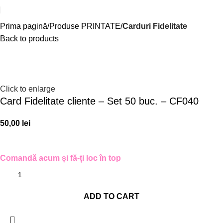
Prima pagină
Produse PRINTATE
Carduri Fidelitate
Back to products
Click to enlarge
Card Fidelitate cliente – Set 50 buc. – CF040
50,00
lei
Comandă acum și fă-ți loc în top
ADD TO CART