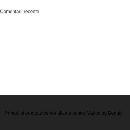
Comentarii recente
Printuri si produse personalizate pentru Marketing Beauty