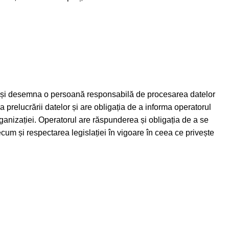
e a-și desemna o persoană responsabilă de procesarea datelor
 prelucrării datelor și are obligația de a informa operatorul
organizației. Operatorul are răspunderea și obligația de a se
cum și respectarea legislației în vigoare în ceea ce privește