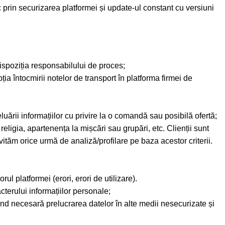
 prin securizarea platformei și update-ul constant cu versiuni
ispoziția responsabilului de proces;
ția întocmirii notelor de transport în platforma firmei de
luării informațiilor cu privire la o comandă sau posibilă ofertă;
religia, apartenența la mișcări sau grupări, etc. Clienții sunt
tăm orice urmă de analiză/profilare pe baza acestor criterii.
ul platformei (erori, erori de utilizare).
cterului informațiilor personale;
fiind necesară prelucrarea datelor în alte medii nesecurizate și